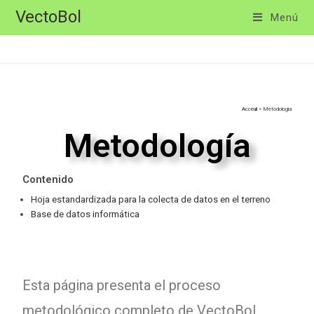
VectoBol
Menú
Acceuil
>
Metodologia
Metodología
Contenido
Hoja estandardizada para la colecta de datos en el terreno
Base de datos informática
Esta página presenta el proceso
metodológico completo de VectoBol,